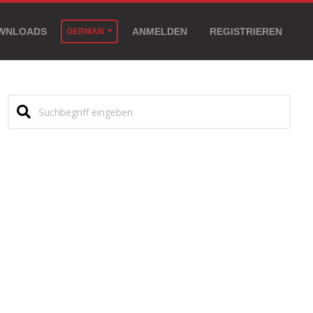
WNLOADS
ANMELDEN
REGISTRIEREN
GERMAN