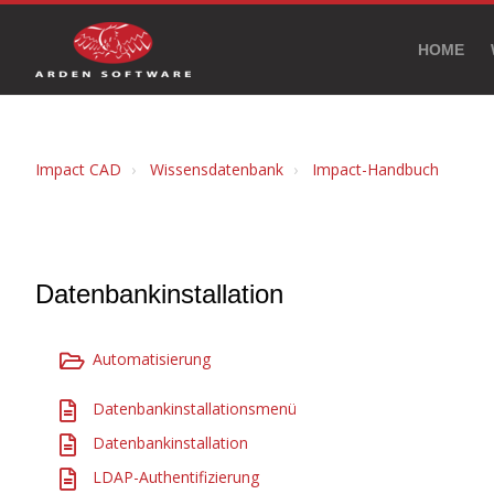
HOME
Impact CAD
Wissensdatenbank
Impact-Handbuch
Datenbankinstallation
Automatisierung
Datenbankinstallationsmenü
Datenbankinstallation
LDAP-Authentifizierung