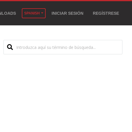
NLOADS
INICIAR SESIÓN
REGÍSTRESE
SPANISH