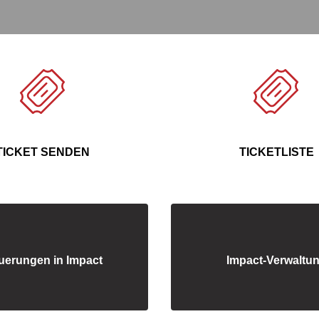
TICKET SENDEN
TICKETLISTE
uerungen in Impact
Impact-Verwaltu