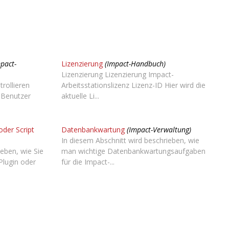
mpact-
Lizenzierung
(Impact-Handbuch)
Lizenzierung Lizenzierung Impact-
rollieren
Arbeitsstationslizenz Lizenz-ID Hier wird die
 Benutzer
aktuelle Li...
oder Script
Datenbankwartung
(Impact-Verwaltung)
In diesem Abschnitt wird beschrieben, wie
ieben, wie Sie
man wichtige Datenbankwartungsaufgaben
Plugin oder
für die Impact-...