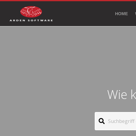
HOME
Wie k