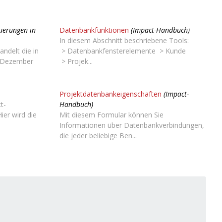
uerungen in
Datenbankfunktionen
(Impact-Handbuch)
In diesem Abschnitt beschriebene Tools:
ndelt die in
> Datenbankfensterelemente > Kunde
e Dezember
> Projek...
Projektdatenbankeigenschaften
(Impact-
t-
Handbuch)
ier wird die
Mit diesem Formular können Sie
Informationen über Datenbankverbindungen,
die jeder beliebige Ben...