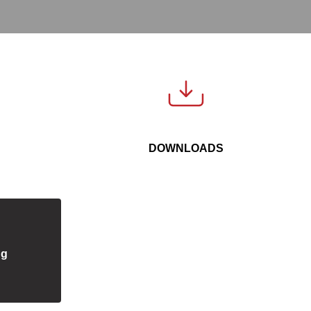
DOWNLOADS
ng