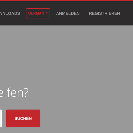
WNLOADS
ANMELDEN
REGISTRIEREN
GERMAN
elfen?
SUCHEN