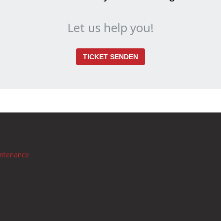
Let us help you!
TICKET SENDEN
intenance