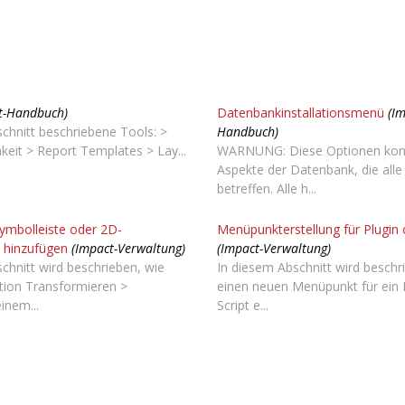
t-Handbuch)
Datenbankinstallationsmenü
(I
chnitt beschriebene Tools: >
Handbuch)
keit > Report Templates > Lay...
WARNUNG: Diese Optionen kont
Aspekte der Datenbank, die alle
betreffen. Alle h...
ymbolleiste oder 2D-
Menüpunkterstellung für Plugin 
 hinzufügen
(Impact-Verwaltung)
(Impact-Verwaltung)
chnitt wird beschrieben, wie
In diesem Abschnitt wird beschr
tion Transformieren >
einen neuen Menüpunkt für ein 
inem...
Script e...