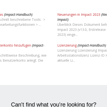
is
(Impact-Handbuch)
Neuerungen in Impact 2023
(Ne
chnitt beschriebene Tools: >
Impact)
Bearbeitungsfunktionen > ...
Überblick Dieses Dokument beha
Impact 2023 (v13.0, Erstreleas
2023) einge...
erkonto hinzufügen
(Impact-
Lizenzierung
(Impact-Handbuch)
Lizenzierung Lizenzierung Impac
 schrittweise Beschreibung, wie
Arbeitsstationslizenz Lizenz-ID H
s Benutzerkonto anlegt. Die
aktuelle Li...
Can't find what you're looking for?