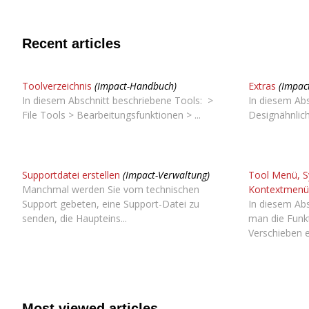
Recent articles
Toolverzeichnis
(Impact-Handbuch)
Extras
(Impac
In diesem Abschnitt beschriebene Tools: >
In diesem Abs
File Tools > Bearbeitungsfunktionen > ...
Designähnlich
Supportdatei erstellen
(Impact-Verwaltung)
Tool Menü, S
Manchmal werden Sie vom technischen
Kontextmenü
Support gebeten, eine Support-Datei zu
In diesem Abs
senden, die Haupteins...
man die Funk
Verschieben e
Most viewed articles